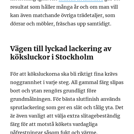
resultat som håller många år och om man vill
kan även matchande övriga trädetaljer, som
dörrar och möbler, fräschas upp samtidigt.
Vägen till lyckad lackering av
köksluckor i Stockholm
För att köksluckorna ska bli riktigt fina krävs
noggrannhet i varje steg. All gammal färg slipas
bort och ytan rengörs grundligt före
grundmålningen. För bästa slutfinish används
sprutlackering som ger en slät och tålig yta. Det
är även vanligt att välja extra slitagebeständig
färg för att motstå kökets vardagliga
påfrestningar såsom fukt och värme.