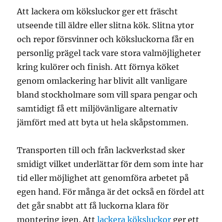
Att lackera om köksluckor ger ett fräscht
utseende till äldre eller slitna kök. Slitna ytor
och repor försvinner och köksluckorna får en
personlig prägel tack vare stora valmöjligheter
kring kulörer och finish. Att förnya köket
genom omlackering har blivit allt vanligare
bland stockholmare som vill spara pengar och
samtidigt få ett miljövänligare alternativ
jämfört med att byta ut hela skåpstommen.
Transporten till och från lackverkstad sker
smidigt vilket underlättar för dem som inte har
tid eller möjlighet att genomföra arbetet på
egen hand. För många är det också en fördel att
det går snabbt att få luckorna klara för
montering igen. Att
lackera köksluckor
ger ett