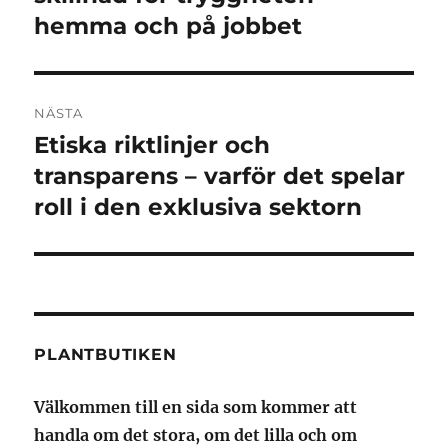
hemma och på jobbet
NÄSTA
Etiska riktlinjer och
Nästa
inlägg:
transparens – varför det spelar
roll i den exklusiva sektorn
PLANTBUTIKEN
Välkommen till en sida som kommer att
handla om det stora, om det lilla och om