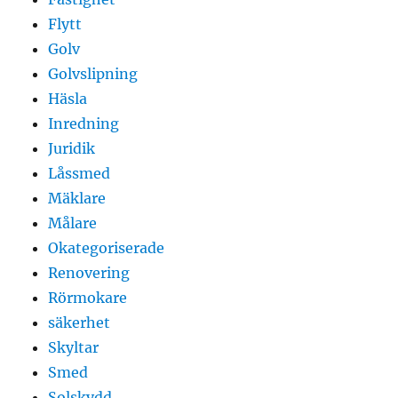
Flytt
Golv
Golvslipning
Häsla
Inredning
Juridik
Låssmed
Mäklare
Målare
Okategoriserade
Renovering
Rörmokare
säkerhet
Skyltar
Smed
Solskydd