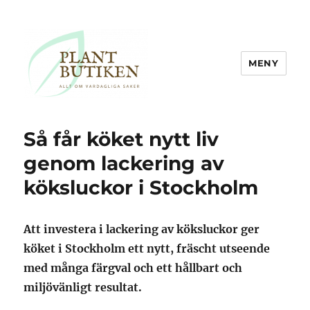
MENY
Plantbutiken.se
Så får köket nytt liv
genom lackering av
köksluckor i Stockholm
Att investera i lackering av köksluckor ger
köket i Stockholm ett nytt, fräscht utseende
med många färgval och ett hållbart och
miljövänligt resultat.