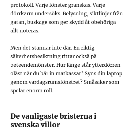
protokoll. Varje fönster granskas. Varje
dörrkarm undersöks. Belysning, siktlinjer från
gatan, buskage som ger skydd åt obehöriga –
allt noteras.
Men det stannar inte där. En riktig
säkerhetsbesiktning tittar också på
beteendemönster. Hur länge står ytterdörren
olåst när du bär in matkassar? Syns din laptop
genom vardagsrumsfönstret? Småsaker som
spelar enorm roll.
De vanligaste bristerna i
svenska villor