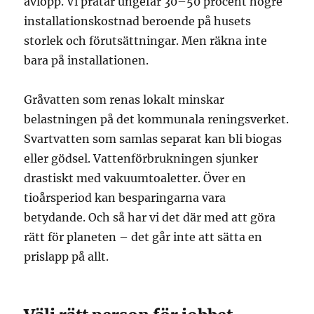
avlopp. Vi pratar ungefär 30–50 procent högre
installationskostnad beroende på husets
storlek och förutsättningar. Men räkna inte
bara på installationen.
Gråvatten som renas lokalt minskar
belastningen på det kommunala reningsverket.
Svartvatten som samlas separat kan bli biogas
eller gödsel. Vattenförbrukningen sjunker
drastiskt med vakuumtoaletter. Över en
tioårsperiod kan besparingarna vara
betydande. Och så har vi det där med att göra
rätt för planeten – det går inte att sätta en
prislapp på allt.