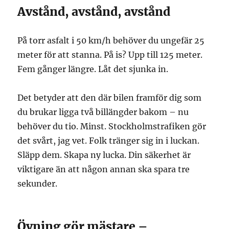
Avstånd, avstånd, avstånd
På torr asfalt i 50 km/h behöver du ungefär 25
meter för att stanna. På is? Upp till 125 meter.
Fem gånger längre. Låt det sjunka in.
Det betyder att den där bilen framför dig som
du brukar ligga två billängder bakom – nu
behöver du tio. Minst. Stockholmstrafiken gör
det svårt, jag vet. Folk tränger sig in i luckan.
Släpp dem. Skapa ny lucka. Din säkerhet är
viktigare än att någon annan ska spara tre
sekunder.
Övning gör mästare –