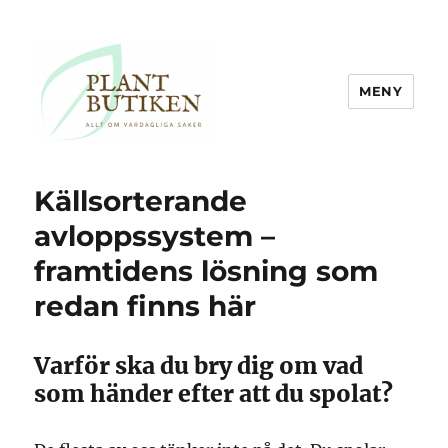
MENY
Plantbutiken.se
Källsorterande
avloppssystem –
framtidens lösning som
redan finns här
Varför ska du bry dig om vad
som händer efter att du spolat?