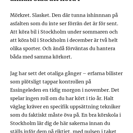
Mörkret. Slasket. Den där tunna ishinnnan på
asfalten som du inte ser förrän det är för sent.
Att köra bil i Stockholm under sommaren och
att köra bil i Stockholm i december är två helt
olika sporter. Och ändå förväntas du hantera
båda med samma körkort.
Jag har sett det otaliga gånger – erfarna bilister
som plötsligt tappar kontrollen på
Essingeleden en tidig morgon i november. Det
spelar ingen roll om du har kört i tio år. Halt
väglag kräver en specifik uppsättning tekniker
som du faktiskt måste öva på. En bra körskola i
Stockholm lär dig de här sakerna innan du
ställs inför dem på riktigt, med pulsen i taket