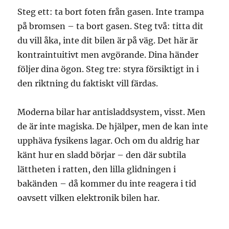
Steg ett: ta bort foten från gasen. Inte trampa
på bromsen – ta bort gasen. Steg två: titta dit
du vill åka, inte dit bilen är på väg. Det här är
kontraintuitivt men avgörande. Dina händer
följer dina ögon. Steg tre: styra försiktigt in i
den riktning du faktiskt vill färdas.
Moderna bilar har antisladdsystem, visst. Men
de är inte magiska. De hjälper, men de kan inte
upphäva fysikens lagar. Och om du aldrig har
känt hur en sladd börjar – den där subtila
lättheten i ratten, den lilla glidningen i
bakänden – då kommer du inte reagera i tid
oavsett vilken elektronik bilen har.