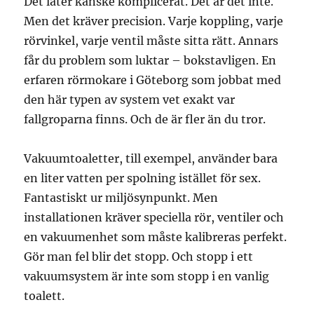
Det låter kanske komplicerat. Det är det inte.
Men det kräver precision. Varje koppling, varje
rörvinkel, varje ventil måste sitta rätt. Annars
får du problem som luktar – bokstavligen. En
erfaren rörmokare i Göteborg som jobbat med
den här typen av system vet exakt var
fallgroparna finns. Och de är fler än du tror.
Vakuumtoaletter, till exempel, använder bara
en liter vatten per spolning istället för sex.
Fantastiskt ur miljösynpunkt. Men
installationen kräver speciella rör, ventiler och
en vakuumenhet som måste kalibreras perfekt.
Gör man fel blir det stopp. Och stopp i ett
vakuumsystem är inte som stopp i en vanlig
toalett.