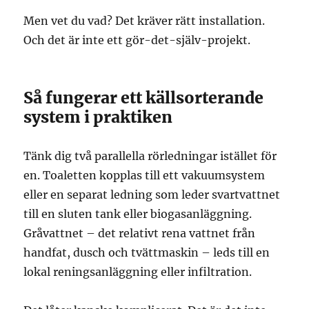
Men vet du vad? Det kräver rätt installation.
Och det är inte ett gör-det-själv-projekt.
Så fungerar ett källsorterande
system i praktiken
Tänk dig två parallella rörledningar istället för
en. Toaletten kopplas till ett vakuumsystem
eller en separat ledning som leder svartvattnet
till en sluten tank eller biogasanläggning.
Gråvattnet – det relativt rena vattnet från
handfat, dusch och tvättmaskin – leds till en
lokal reningsanläggning eller infiltration.