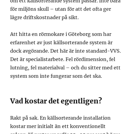
om ett källsorterande system passar. Inte bara
för miljöns skull – utan för att det ofta ger
lägre driftskostnader på sikt.
Att hitta en rörmokare i Göteborg som har
erfarenhet av just källsorterande system är
dock avgörande. Det här är inte standard-VVS.
Det är specialistarbete. Fel rördimension, fel
lutning, fel materialval – och du sitter med ett
system som inte fungerar som det ska.
Vad kostar det egentligen?
Rakt på sak. En källsorterande installation
kostar mer initialt än ett konventionellt