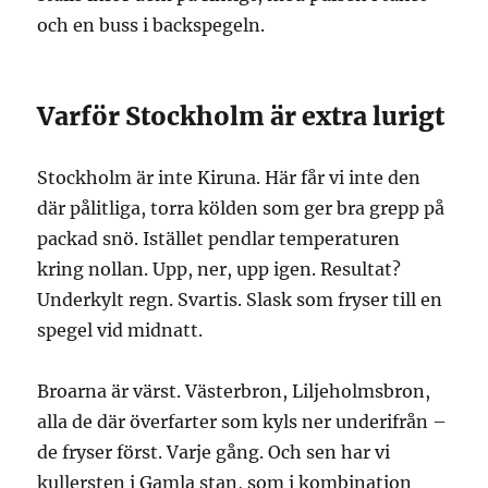
och en buss i backspegeln.
Varför Stockholm är extra lurigt
Stockholm är inte Kiruna. Här får vi inte den
där pålitliga, torra kölden som ger bra grepp på
packad snö. Istället pendlar temperaturen
kring nollan. Upp, ner, upp igen. Resultat?
Underkylt regn. Svartis. Slask som fryser till en
spegel vid midnatt.
Broarna är värst. Västerbron, Liljeholmsbron,
alla de där överfarter som kyls ner underifrån –
de fryser först. Varje gång. Och sen har vi
kullersten i Gamla stan, som i kombination