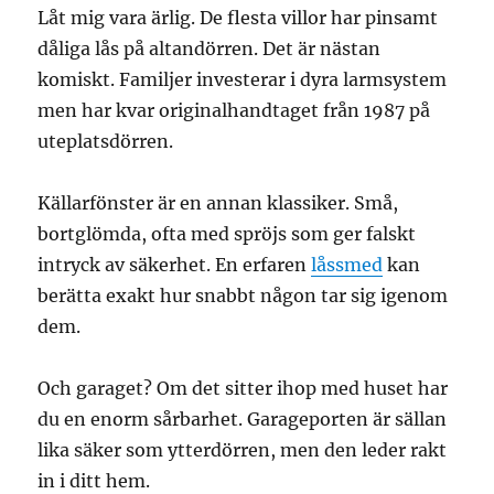
Låt mig vara ärlig. De flesta villor har pinsamt
dåliga lås på altandörren. Det är nästan
komiskt. Familjer investerar i dyra larmsystem
men har kvar originalhandtaget från 1987 på
uteplatsdörren.
Källarfönster är en annan klassiker. Små,
bortglömda, ofta med spröjs som ger falskt
intryck av säkerhet. En erfaren
låssmed
kan
berätta exakt hur snabbt någon tar sig igenom
dem.
Och garaget? Om det sitter ihop med huset har
du en enorm sårbarhet. Garageporten är sällan
lika säker som ytterdörren, men den leder rakt
in i ditt hem.