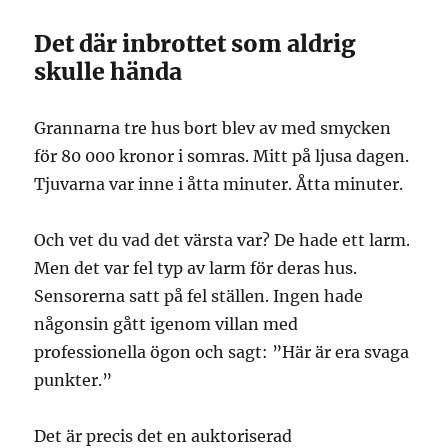
Det där inbrottet som aldrig
skulle hända
Grannarna tre hus bort blev av med smycken
för 80 000 kronor i somras. Mitt på ljusa dagen.
Tjuvarna var inne i åtta minuter. Åtta minuter.
Och vet du vad det värsta var? De hade ett larm.
Men det var fel typ av larm för deras hus.
Sensorerna satt på fel ställen. Ingen hade
någonsin gått igenom villan med
professionella ögon och sagt: ”Här är era svaga
punkter.”
Det är precis det en auktoriserad