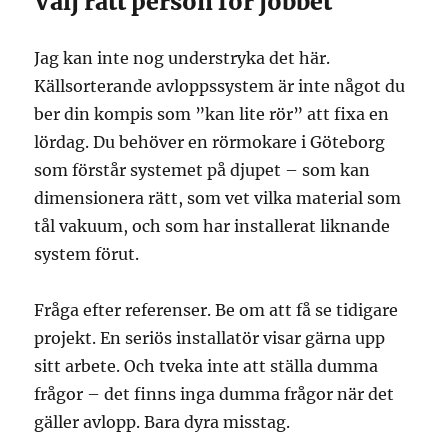
Välj rätt person för jobbet
Jag kan inte nog understryka det här.
Källsorterande avloppssystem är inte något du
ber din kompis som ”kan lite rör” att fixa en
lördag. Du behöver en rörmokare i Göteborg
som förstår systemet på djupet – som kan
dimensionera rätt, som vet vilka material som
tål vakuum, och som har installerat liknande
system förut.
Fråga efter referenser. Be om att få se tidigare
projekt. En seriös installatör visar gärna upp
sitt arbete. Och tveka inte att ställa dumma
frågor – det finns inga dumma frågor när det
gäller avlopp. Bara dyra misstag.