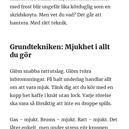
med frost blir ungefär lika körduglig som en
skridskoyta. Men vet du vad? Det går att
hantera. Med rätt teknik.
Grundtekniken: Mjukhet i allt
du gör
Glöm snabba rattutslag. Glöm tvära
inbromsningar. På halt underlag handlar allt
om att vara mjuk. Tänk dig att du kör med en
kopp het kaffe i knät utan lock. Varje rörelse
ska vara så försiktig att inte en droppe spills.
Gas – mjukt. Broms – mjukt. Ratt – mjukt. Det
låter enkelt, men under stress gör kroppen