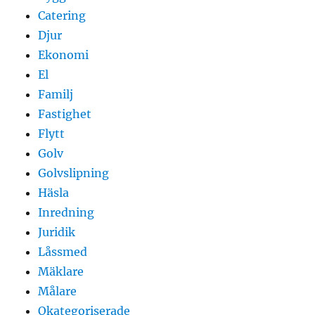
Catering
Djur
Ekonomi
El
Familj
Fastighet
Flytt
Golv
Golvslipning
Häsla
Inredning
Juridik
Låssmed
Mäklare
Målare
Okategoriserade