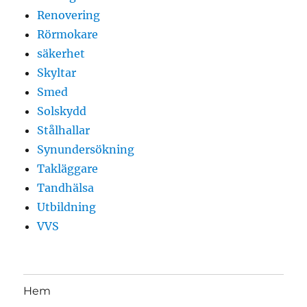
Renovering
Rörmokare
säkerhet
Skyltar
Smed
Solskydd
Stålhallar
Synundersökning
Takläggare
Tandhälsa
Utbildning
VVS
Hem