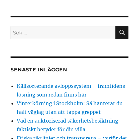
SÖ
Sök
efter:
SENASTE INLÄGGEN
Källsorterande avloppssystem – framtidens
lösning som redan finns här
Vinterkörning i Stockholm: Så hanterar du
halt väglag utan att tappa greppet
Vad en auktoriserad säkerhetsbesiktning
faktiskt betyder för din villa
Etiska riktlinjer och transparens – varför det